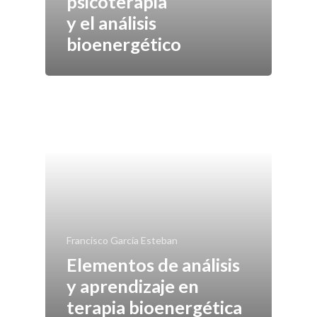
psicoterapia
Formación
y el análisis
Actividades
bioenergético
Publicaciones
Socios
Contacto
Francisco García Esteban
Elementos de análisis
y aprendizaje en
terapia bioenergética