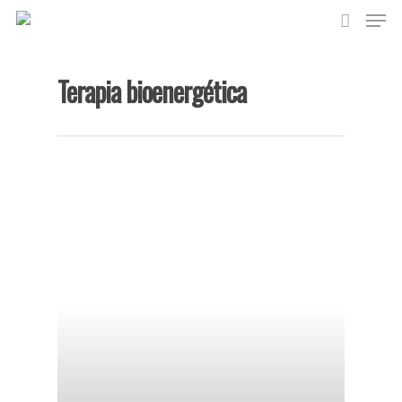
Terapia bioenergética
Hit enter to search or ESC to close